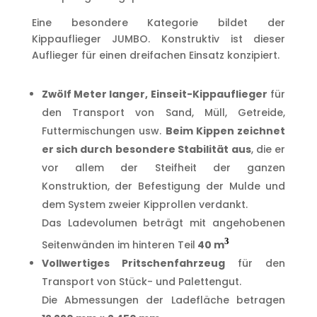
Eine besondere Kategorie bildet der
Kippauflieger JUMBO. Konstruktiv ist dieser
Auflieger für einen dreifachen Einsatz konzipiert.
Zwölf Meter langer, Einseit-Kippauflieger
für
den Transport von Sand, Müll, Getreide,
Futtermischungen usw.
Beim Kippen zeichnet
er sich durch besondere Stabilität aus
, die er
vor allem der Steifheit der ganzen
Konstruktion, der Befestigung der Mulde und
dem System zweier Kipprollen verdankt.
Das Ladevolumen beträgt mit angehobenen
3
Seitenwänden im hinteren Teil
40 m
Vollwertiges Pritschenfahrzeug
für den
Transport von Stück- und Palettengut.
Die Abmessungen der Ladefläche betragen