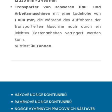
12 220 mm × 2 450 mm
.
Transporter von schweren Bau- und
Arbeitsmaschinen
mit einer Ladehöhe von
1 000 mm
, die während des Auffahrens der
transportierten Maschine noch durch ein
leichtes Kastenanheben verringert werden
kann.
Nutzlast
30 Tonnen.
HÁKOVÉ NOSIČE KONTEJNERŮ
RAMENOVÉ NOSIČE KONTEJNERŮ
NOSIČE VÝMĚNNÝCH PRACOVNÍCH NÁSTAVEB